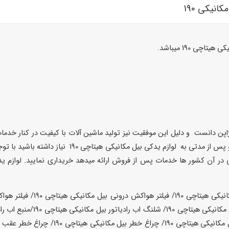
ی 190 میباشد.
 ژاپن دانست و دلیل این موفقیت نیز تولید ماشین آلات با کیفیت در کنار خد