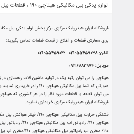
لوازم یدکی بیل مکانیکی هیتاچی 190 ، قطعات بیل مکانیکی 190
فروشگاه ایران هیدرولیک مرکزی مرکز پخش لوام یدکی بیل مکانیکی هیتاچ
برای سفارش قطعات و اطلاع از قیمت قطعات تماس بگیرید:
تلفن:
55459038-021 | 55459022-021
موبایل: 09126883974
هیتاچی را می توان رتبه یک در تولید ماشین آلات راهسازی در
فروشگاه ایران هیدرولیک مرکزی خریداری نمایید.