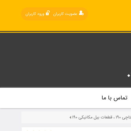
عضویت کاربران
ورود کاربران
تماس با ما
کانیکی 190