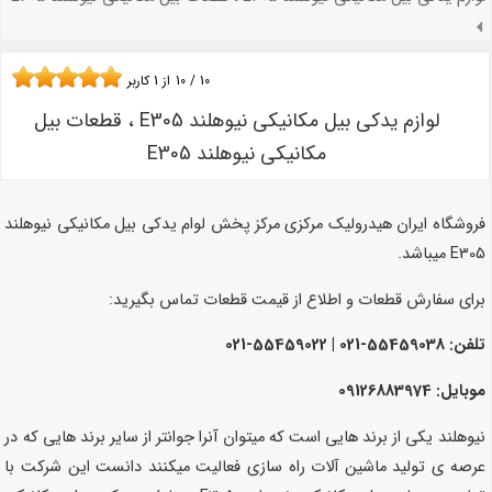
10
/
10
از
1
کاربر
لوازم یدکی بیل مکانیکی نیوهلند E305 ، قطعات بیل
مکانیکی نیوهلند E305
فروشگاه ایران هیدرولیک مرکزی مرکز پخش لوام یدکی بیل مکانیکی نیوهلند
E305 میباشد.
برای سفارش قطعات و اطلاع از قیمت قطعات تماس بگیرید:
تلفن:
55459038-021 | 55459022-021
موبایل: 09126883974
نیوهلند یکی از برند هایی است که میتوان آنرا جوانتر از سایر برند هایی که در
عرصه ی تولید ماشین آلات راه سازی فعالیت میکنند دانست این شرکت با