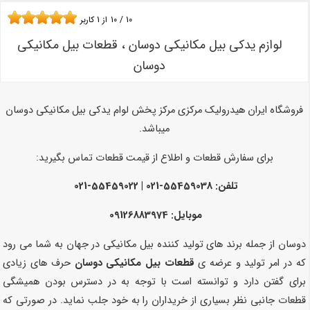
10
/
10
از
1
کاربر
لوازم یدکی بیل مکانیکی دوسان ، قطعات بیل مکانیکی
دوسان
فروشگاه ایران هیدرولیک مرکزی مرکز پخش لوام یدکی بیل مکانیکی دوسان
میباشد.
برای سفارش قطعات و اطلاع از قیمت قطعات تماس بگیرید:
تلفن: 55459038-021 | 55459022-021
موبایل: 09126883974
دوسان از جمله برند های تولید کننده بیل مکانیکی در جهان به شما می رود
که در امر تولید و عرضه ی
قطعات بیل مکانیکی دوسان
حرف های زیادی
برای گفتن دارد و توانسته است با توجه به در دسترس بودن همیشگی
قطعات جانبی نظر بسیاری از خریداران را به خود جلب نماید. در صورتی که