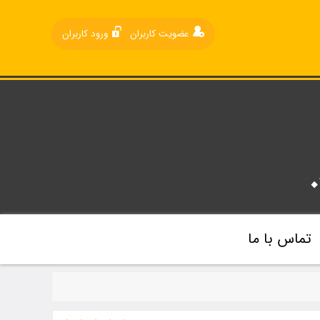
عضویت کاربران
ورود کاربران
تماس با ما