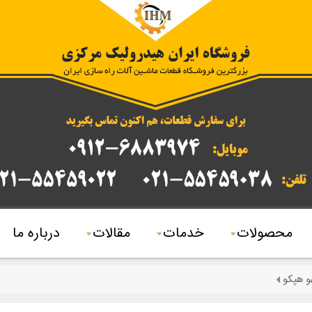
محصولات
خدمات
مقالات
درباره ما
و هپکو