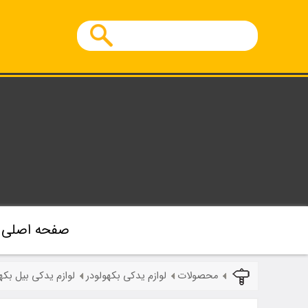
صفحه اصلی
محصولات
لوازم یدکی بکهولودر
لوازم یدکی بیل بکه