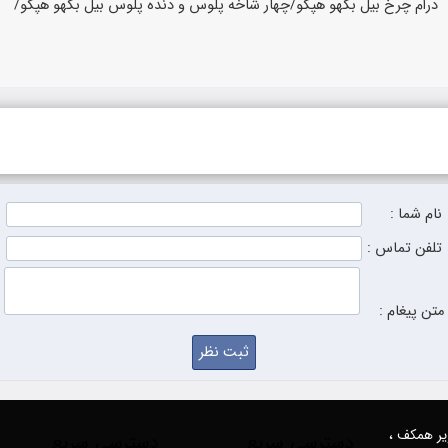
نام شما :
تلفن تماس :
متن پیغام :
زیر همکف ،
دسترسی سریع
دسترسی سریع