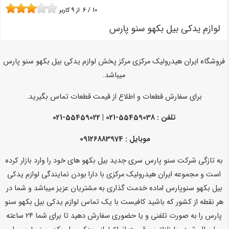
10
/
6
از
9
کاربر
لوازم یدکی بیل بکهو سنو پارس
فروشگاه ایران هیدرولیک مرکزی مرکز پخش لوازم یدکی بیل بکهو سنو پارس
میباشد.
برای سفارش قطعات و اطلاع از قیمت قطعات تماس بگیرید.
تلفن :
55459038-021 | 55459022-021
موبایل : 09126883974
به تازگی شرکت سنو پارس سری جدید بیل بکهو های خود را وارد بازار کرده
است و مجموعه ایران هیدرولیک مرکزی با دارا بودن نمایندگی لوازم یدکی
بیل بکهو سنوپارس اماده خدمت گذاری به مشتریان عزیز میباشد و شما در
هر نقطه از کشور که باشید کافیست با یک تماس لوازم یدکی بیل بکهو سنو
پارس را به صورت تلفنی و یا حضوری سفارش دهید تا برای شما 24 ساعته