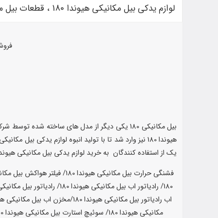
لوازم یدکی بیل مکانیکی هیوندا 180 ، قطعات بیل مکانیکی هیوندا 180
فروشگ
یک از استفاده کنندگان به خرید لوازم یدکی بیل مکانیکی هیوندا 180 بتوانند در کوتاهترین زمان ممکن به قطعه مورد نظر خود دسترسی داشته و بتواند آنرا خریداری نم