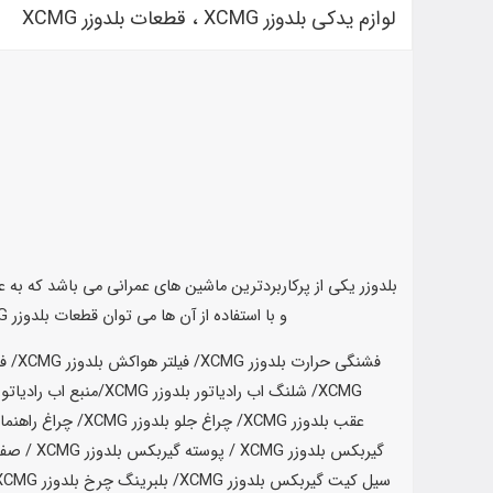
لوازم یدکی بلدوزر XCMG ، قطعات بلدوزر XCMG
بلدوزر یکی از پرکاربردترین ماشین های عمرانی می باشد که به
و با استفاده از آن ها می توان قطعات بلدوزر XCMG را جایگزین کرد. انواع لوازم یدکی بلدوزر توسط شرکت ایران هیدرولیک مرکزی به مشتریان گرامی قابل عرضه می باشد.