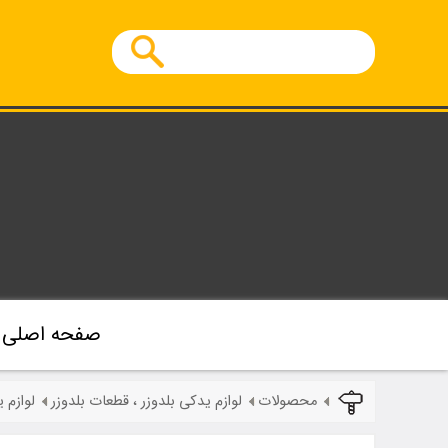
صفحه اصلی
محصولات
لوازم یدکی بلدوزر ، قطعات بلدوزر
لوازم یدکی بلد