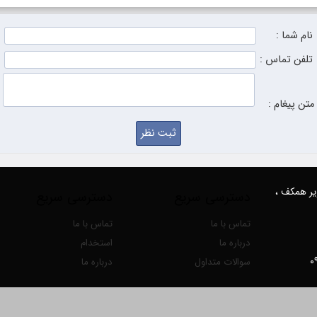
نام شما :
تلفن تماس :
متن پیغام :
زیر همکف ،
دسترسی سریع
دسترسی سریع
تماس با ما
تماس با ما
درباره ما
استخدام
سوالات متداول
درباره ما