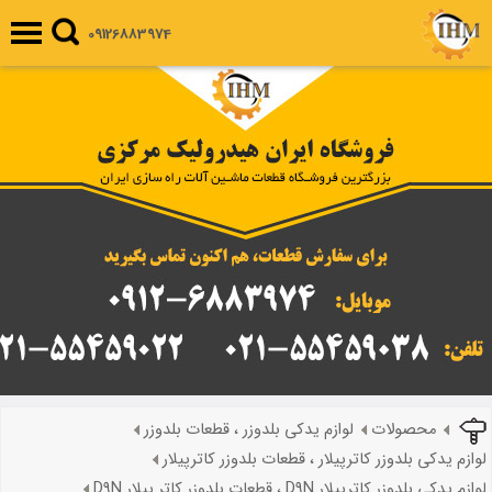
09126883974
محصولات
لوازم یدکی بلدوزر ، قطعات بلدوزر
لوازم یدکی بلدوزر کاترپیلار ، قطعات بلدوزر کاترپیلار
لوازم یدکی بلدوزر کاترپیلار D9N ، قطعات بلدوزر کاتر پیلار D9N