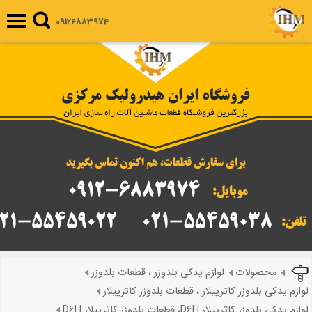
09126883974
محصولات
لوازم یدکی بلدوزر ، قطعات بلدوزر
لوازم یدکی بلدوزر کاترپیلار ، قطعات بلدوزر کاترپیلار
لوازم یدکی بلدوزر کاترپیلار D6H، قطعات بلدوزر کاترپیلار D6H