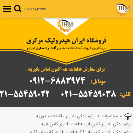
09126883974
محصولات
لوازم یدکی بلدوزر ، قطعات بلدوزر
لوازم یدکی بلدوزر کاترپیلار ، قطعات بلدوزر کاترپیلار
لوازم یدکی بلدوزر کاترپیلار D6، قطعات بلدوزر کاترپیلار D6