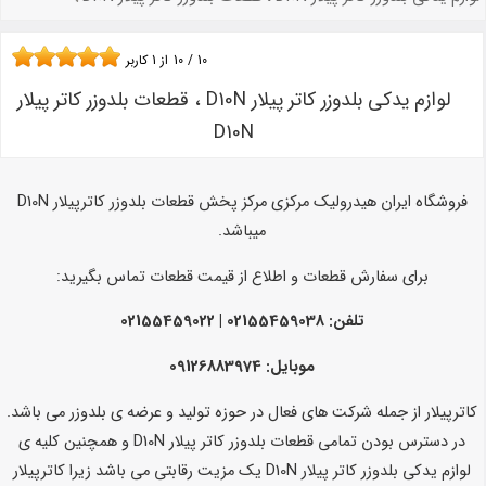
10
/
10
از
1
کاربر
لوازم یدکی بلدوزر کاتر پیلار D10N ، قطعات بلدوزر کاتر پیلار
D10N
فروشگاه ایران هیدرولیک مرکزی مرکز پخش قطعات بلدوزر کاترپیلار D10N
میباشد.
برای سفارش قطعات و اطلاع از قیمت قطعات تماس بگیرید:
تلفن: 02155459038 | 02155459022
موبایل: 09126883974
کاترپیلار از جمله شرکت های فعال در حوزه تولید و عرضه ی بلدوزر می باشد.
در دسترس بودن تمامی قطعات بلدوزر کاتر پیلار D10N و همچنین کلیه ی
لوازم یدکی بلدوزر کاتر پیلار D10N یک مزیت رقابتی می باشد زیرا کاترپیلار