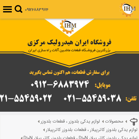
09126883974
محصولات
لوازم یدکی بلدوزر ، قطعات بلدوزر
لوازم یدکی بلدوزر کاترپیلار ، قطعات بلدوزر کاترپیلار
لوازم یدکی بلدوزر کاتر پیلار D10N ، قطعات بلدوزر کاتر پیلار D10N