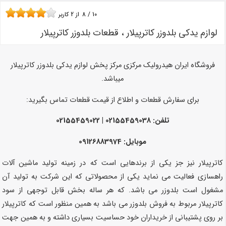
10
/
8
از
2
کاربر
لوازم یدکی بلدوزر کاترپیلار ، قطعات بلدوزر کاترپیلار
فروشگاه ایران هیدرولیک مرکزی مرکز پخش لوازم یدکی بلدوزر کاترپیلار
میباشد.
برای سفارش قطعات و اطلاع از قیمت قطعات تماس بگیرید:
تلفن: 02155459038 | 02155459022
موبایل: 09126883974
کاترپیلار نیز جز یکی از برندهایی است که در زمینه تولید ماشین آلات
راهسازی فعالیت می نماید یکی از محصولاتی که این شرکت به تولید آن
مشغول است بلدوزر می باشد. که هر ساله بخش قابل توجهی از سود
کاترپیلار مربوط به فروش بلدوزر می باشد به همین منظور است که کاترپیلار
بر روی پشتیبانی از خریداران خود حساسیت بسیاری داشته و به همین جهت