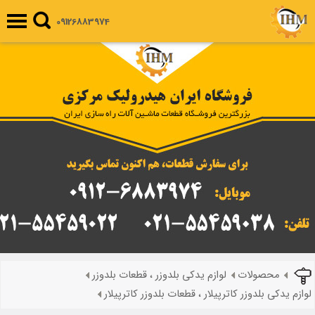
09126883974
محصولات
لوازم یدکی بلدوزر ، قطعات بلدوزر
لوازم یدکی بلدوزر کاترپیلار ، قطعات بلدوزر کاترپیلار