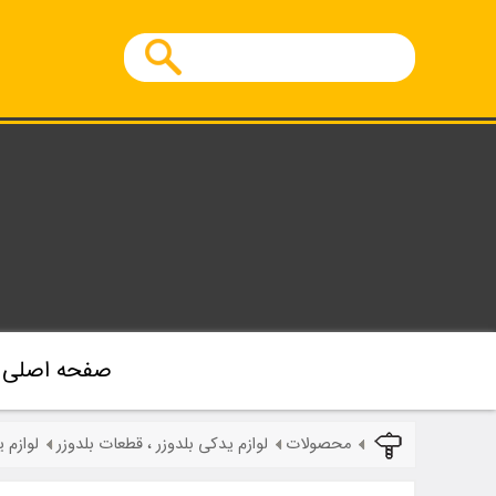
صفحه اصلی
محصولات
لوازم یدکی بلدوزر ، قطعات بلدوزر
لوازم 