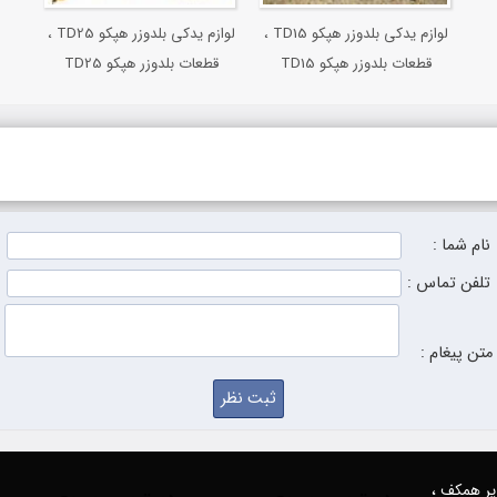
لوازم یدکی بلدوزر هپکو TD15 ،
لوازم یدکی بلدوزر هپکو TD25 ،
قطعات بلدوزر هپکو TD15
قطعات بلدوزر هپکو TD25
نام شما :
تلفن تماس :
متن پیغام :
زیر همکف ،