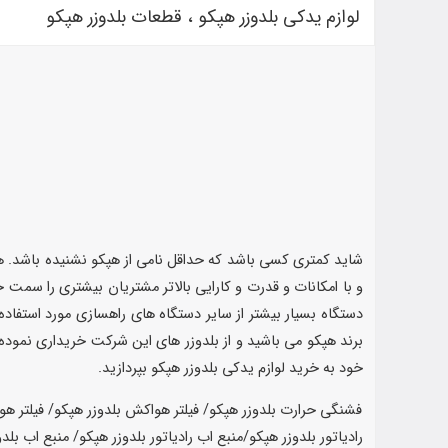
لوازم یدکی بلدوزر هپکو ، قطعات بلدوزر هپکو
شاید کمتری کسی باشد که حداقل نامی از هپکو نشنیده باشد. هپک
و با امکانات و قدرت و کارایی بالاتر مشتریان بیشتری را سمت
دستگاه بسیار بیشتر از سایر دستگاه های راهسازی مورد استفاده ق
برند هپکو می باشید و از بلدوزر های این شرکت خریداری نموده
خود به خرید لوازم یدکی بلدوزر هپکو بپردازید.
فشنگی حرارت بلدوزر هپکو/ فیلتر هواکش بلدوزر هپکو/ فیلتر هواکش درونی بلدوزر هپکو/ فیلتر هواکش بیرونی بلدوزر هپکو/ فیلتر روغن بلدوزر هپکو/ رادیاتور اب بلدوزر هپکو/ رادیاتور بلدوزر هپکو/ شلنگ اب رادیاتور بلدوزر هپکو/منبع اب رادیاتور بلدوزر هپکو/ منبع اب بلدوزر هپکو/ مخزن اب رادیاتور بلدوزر هپکو/مخزن اب بلدوزر هپکو/ چراغ خطر بلدوزر هپکو/ چراغ خطر عقب بلدوزر هپکو/ چراغ جلو بلدوزر هپکو/ چراغ راهنما بلدوزر هپکو/ سوئیچ استارت بلدوزر هپکو/گاردان کامل بلدوزر هپکو/ گاردان بلدوزر هپکو/ چهار شاخه گاردان بلدوزر هپکو/ پمپ گیربکس بلدوزر هپکو / پوسته گیربکس بلدوزر هپکو / صفحه گرافیت داخل گیربکس بلدوزر هپکو/ صفحه گرافیت گیربکس بلدوزر هپکو/ صفحه گرافیت بلدوزر هپکو/صفحه اهنی بلدوزر هپکو/ سیل کیت گیربکس بلدوزر هپکو/ بلبرینگ چرخ بلدوزر هپکو/ رولبرینگ بلدوزر هپکو/ رولبرینگ بلدوزر هپکو/جک بالابر بلدوزر هپکو/ جک باکت بلدوزر هپکو/ جک خالی کن بلدوزر هپکو/ کاسه نمد چرخ عقب بلدوزر هپکو/صفحه گرافیت چرخ بلدوزر هپکو/ کیت جک بالابر بلدوزر هپکو/ کیت کامل جک بالابر بلدوزر هپکو/ سیل کیت جک بالابر بلدوزر هپکو/ کیت جک خالی کن بلدوزر هپکو/ سیل کیت جک خالی کن بلدوزر هپکو/ کیت جک پاکت بلدوزر هپکو/کیت کامل جک پاکت بلدوزر هپکو/ صندلی کابین بلدوزر هپکو/ صندلی بلدوزر هپکو/ صندلی کامل بلدوزر هپکو/ اتاق بلدوزر هپکو/ اتاق کامل بلدوزر هپکو/ کابین بلدوزر هپکو/ بخاری بلدوزر هپکو/ بخاری کامل بلدوزر هپکو/ مانیتور بلدوزر هپکو/مانیتور کامل بلدوزر هپکو/ دیسپلی بلدوزر هپکو/ رله بلدوزر هپکو/ بوبین بلدوزر هپکو/ مگنت بلدوزر هپکو/ فول چرخ بلدوزر هپکو/ فول چرخ جلو بلدوزر هپکو/ فول چرخ عقب بلدوزر هپکو/ کاریر چرخ بلدوزر هپکو/ کریر چرخ بلدوزر هپکو/کاریر چرخ جلو بلدوزر هپکو/ کریر چرخ جلو بلدوزر هپکو/ کاریر چرخ عقب بلدوزر هپکو/ کریر چرخ عقب بلدوزر هپکو/ رینگ چرخ بلدوزر هپکو/ پلوس بلدوزر هپکو/ پلوس چرخ بلدوزر هپکو/ پلوس چرخ عقب بلدوزر هپکو/پلوس چرخ جلو بلدوزر هپکو/ دنده هایه کاریر بلدوزر هپکو/ دنده کاریر چرخ بلدوزر هپکو/ دنده کاریر چرخ جلو بلدوزر هپکو/ دنده کاریر چرخ عقب بلدوزر هپکو/ دنده سر پلوس بلدوزر هپکو/ دنده سر پلوس چرخ بلدوزر هپکو/دنده سر پلوس چرخ جلو بلدوزر هپکو/ دنده سر پلوس چرخ عقب بلدوزر هپکو/ هاب چرخ بلدوزر هپکو/ هاب بلدوزر هپکو/ هاب چرخ جلو بلدوزر هپکو/ هاب چرخ عقب بلدوزر هپکو/ فیلتر گازوییل بلدوزر هپکو/ لوازم موتوری بلدوزر هپکو/لوازم موتور بلدوزر هپکو/ ترموستات بلدوزر هپکو/ هوزینگ بلدوزر هپکو/ هوزینگ کامل بلدوزر هپکو/ سنسور بلدوزر هپکو/ سیلندر بلدوزر هپکو/ سیلندر موتور بلدوزر هپکو/ سیلندر کامل بلدوزر هپکو/ سیلندر کامل موتور بلدوزر هپکو/میلنگ بلدوزر هپکو/ میلنگ موتور بلدوزر هپکو/ میل لنگ بلدوزر هپکو/ میل لنگ موتور بیل مکانیکی ولوو/ شاطون بلدوزر هپکو/ شاطون موتور بیل مکانیکی ولوو/سیم کشی کامل بلدوزر هپکو/سرسیلندر بلدوزر هپکو/سر سیلندر موتور بلدوزر هپکو/سوپاپ دود بلدوزر هپکو/سوپاپ دود موتور بلدوزر هپکو/سوپاپ هوا بلدوزر هپکو/سوپاپ موتور هوا بلدوزر هپکو/واشر سر سیلندر بلدوزر هپکو/واشر سر سیلندر موتور بلدوزر هپکو/واشر قسمت بالای موتور بلدوزر هپکو/واشر قسمت پایین بلدوزر هپکو/واشر کامل موتور بلدوزر هپکو/سوپر شارژ بلدوزر هپکو/توربو شارژ بلدوزر هپکو/کیت گیربکس بلدوزر هپکو/سیل کیت گیربکس بلدوزر هپکو/واشر کامل گیربکس بلدوزر هپکو/دنده های داخل گیربکس بلدوزر هپکو/دنده گیربکس بلدوزر هپکو/شافت گیربکس بلدوزر هپکو/شیر کنترل بلدوزر هپکو/کنترل بلدوزر هپکو/شیر کنترل گیربکس بلدوزر هپکو/کنترل گیربکس بلدوزر ه