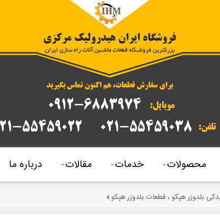
محصولات
خدمات
مقالات
درباره ما
یدکی بلدوزر هپکو ، قطعات بلدوزر هپکو