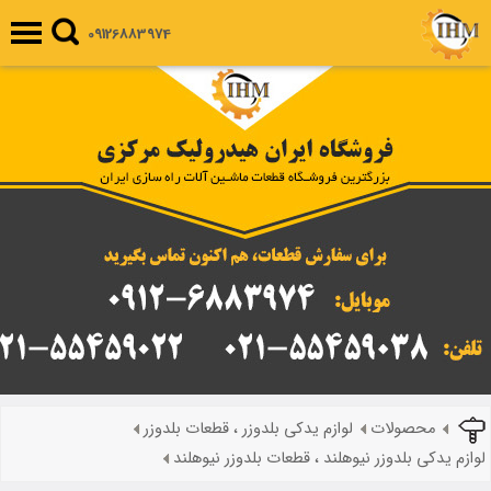
09126883974
محصولات
لوازم یدکی بلدوزر ، قطعات بلدوزر
لوازم یدکی بلدوزر نیوهلند ، قطعات بلدوزر نیوهلند