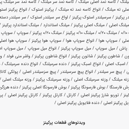
میلنگ / کاسه نمد اصلی میلنگ / کاسه نمد سر میلنگ / کاسه نمد سر میلنگ پر
 ته میلنگ / انواع کاسه نمد ته میلنگ / پرکینز استوک / انواع پرکینز استوک /
در پرکینز / سرسیلندر استوک پرکینز / اواع سر سیلندر استوک / سر سیلندر دست
میلنگ اصلی / میلنگ اصلی پرکینز / میلنگ استاندارد / میلنگ استاندارد پرکینز /
اول پرکینز / میلنگ تعمیر دوم / میلنگ تعمیر دوم پرکینز / م
صلی / سوپاپ هوا / انواع سوپاپ هوا / سوپاپ هوا پرکینز / سوپاپ هوا اصلی پ
 پاش / میل سوپاپ / میل سوپاپ پرکینز / انواع میل سوپاپ / میل سوپاپ
 شاطون پرکینز / شاتون پرکینز / انواع شاطون پرکینز / واشر منی فولد / واشر
/ اسبک اصلی / انواع اسبک پرکینز / دنده سرمیلنگ / انواع دنده سرمیلنگ / 
 / پیچ سر سیلندر / انواع پیچ سرسیلندر / پیچ سزسیلندر اصلی / پولکی کانال
 میلنگ / وزنه سرمیلنگ اصلی / وزنه سرمیلنگ پرکینز / وزنه میلنگ اصلی / وزن
وش فارسنگا / بوش فارسونگا پرکینز / بوش فارسونگا اصلی پرکینز / دنده هرزگرد 
ز / توربو شارژ پرکینز اصلی / کارتل / کارتل پرکینز / کارتل پرکینز اصلی / پروا
ویل پرکینز اصلی / دنده فلایویل پرکینز اصلی /
ویدئوهای قطعات پرکینز