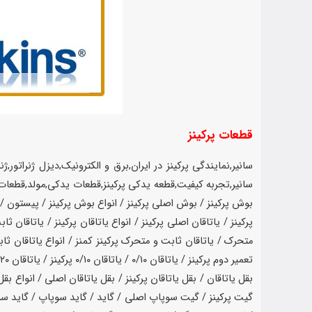
قطعات پرکینز
سانیر,نمایندگی پرکینز در ایران,برق و الکترونیک,دیزل ژنراتو
بوش پرکینز / بوش اصلی پرکینز / انواع بوش پرکینز / پیستون / پ
پرکینز / یاتاقان اصلی پرکینز / انواع یاتاقان پرکینز / یاتاقان ث
متحرک / یاتاقان ثابت و متحرک پرکینز کمنز / انواع یاتاقان ثابت 
تعمیر دوم پرکینز / یاتاقان ۰/۱۰ / یاتاقان ۰/۱۰ پرکینز / یاتاقان ۰/۲۰ /یاتاقان ۰/۲۰ پرکینز / واشر سرسیلندر / واشر سرسیلندر پرکینز / واشر سر سیلندر اصلی / انواع واشر سرسیلندر /
بقل یاتاقان / بقل یاتاقان پرکینز / بقل یاتاقان اصلی / انواع بق
گیت پرکینز / گیت سوپاپ اصلی / گاید / گاید سوپاپ / گاید 