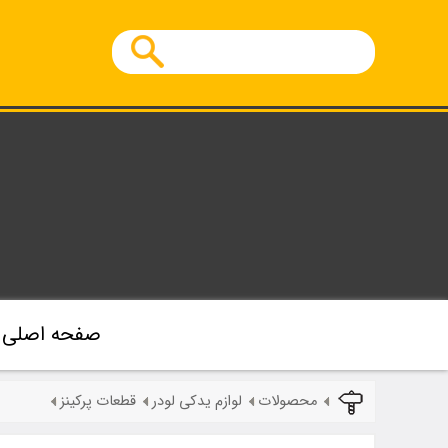
صفحه اصلی
محصولات
لوازم یدکی لودر
قطعات پرکینز