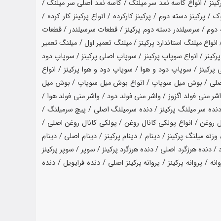
کینز / انواع کاسه نمد سر میلنگ / کاسه نمد اصلی سر میلنگ /
 پرکینز دسته دوم / پرکینز کارکرده / انواع پرکینز کار کرده /
ه دوم / سرسیلندر دسته دوم پرکینز / قطعات سرسیلندر / قطعات
 انواع میلنگ استاندارد پرکینز / میلنگ تعمیر اول / میلنگ تعمیر
یلنگ ۰/۱۰ / میلنگ ۰/۲۰ / میلنگ ۰/۱۰ پرکینز / میلنگ ۰/۲۰ پرکینز / سوپاپ / سوپاپ پرکینز / انواع سوپاپ پرکینز / سوپاپ اصلی پرکینز / سوپاپ دود
رکینز / سوپاپ دود و هوا / سوپاپ دود و هوا پرکینز / انواع
 اصلی / بوش میل سوپاپ / انواع بوش میل سوپاپ / بوش میل
 منی فولد اگزوز / واشر منی فولد دود / واشر منی فولد هوا /
دنده سر میلنگ پرکینز / دنده سرمیلنگ اصلی / پیچ سرمیلنگ /
 روغن / انواع پولکی کانال روغن / پولکی کانال روغن اصلی /
ه میلنگ پرکینز / دینام / دینام پرکینز / دینام اصلی / دینام
/ دنده هرزگرد اصلی / دنده هرزگرد پرکینز / سوپر / سوپر پرکینز
نه / پروانه پرکینز / پروانه پرکینز اصلی / دنده فرایویل / دنده