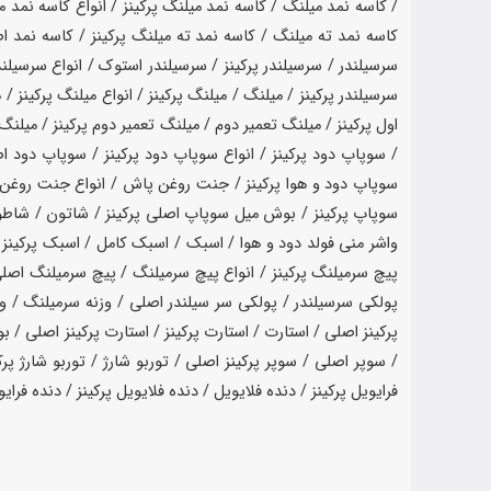
/ کاسه نمد میلنگ / کاسه نمد میلنگ پرکینز / انواع کاسه نمد 
کاسه نمد ته میلنگ / کاسه نمد ته میلنگ پرکینز / کاسه نمد اصلی
سرسیلندر / سرسیلندر پرکینز / سرسیلندر استوک / انواع سرسیلن
سرسیلندر پرکینز / میلنگ / میلنگ پرکینز / انواع میلنگ پرکینز / 
/ سوپاپ دود پرکینز / انواع سوپاپ دود پرکینز / سوپاپ دود ا
سوپاپ دود و هوا پرکینز / جنت روغن پاش / انواع جنت روغن
سوپاپ پرکینز / بوش میل سوپاپ اصلی پرکینز / شاتون / شاطون /
واشر منی فولد دود و هوا / اسبک / اسبک کامل / اسبک پرکینز 
پیچ سرمیلنگ پرکینز / انواع پیچ سرمیلنگ / پیچ سرمیلنگ اصلی
پولکی سرسیلندر / پولکی سر سیلندر اصلی / وزنه سرمیلنگ / وزنه
پرکینز اصلی / استارت / استارت پرکینز / استارت پرکینز اصلی / ب
/ سوپر اصلی / سوپر پرکینز اصلی / توربو شارژ / توربو شارژ پرکین
فرایویل پرکینز / دنده فلایویل / دنده فلایویل پرکینز / دنده فرای