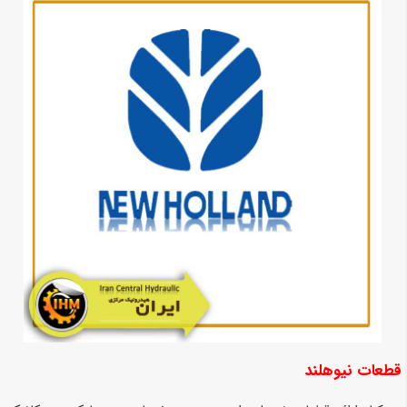
قطعات نیوهلند