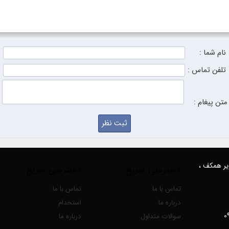
نام شما :
تلفن تماس :
متن پیغام :
زیر همکف ،
دسترسی سریع
دسترسی سریع
تماس با ما
تماس با ما
درباره ما
استخدام
سوالات متداول
درباره ما