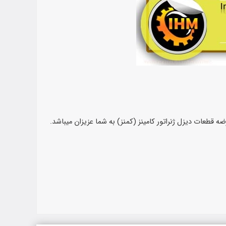
ضه قطعات دیزل ژنراتور کامینز (کمنز) به شما عزیزان میباشد.