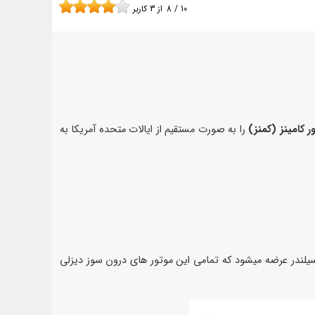
10
/
8
از
3
کاربر
 کامینز (کمنز)
را به صورت مستقیم از ایالات متحده آمریکا به
ژنراتور های شرکت کامینز (کمنز) به صورت ۴ سیلندر و ۶ سیلندر و ۸ سیلندر و در مواقعی که نیاز به نیروی برق زیادی است در سایز ۱۲ سیلندر عرضه میشود که تمامی این موتور های درون سوز دیزلی