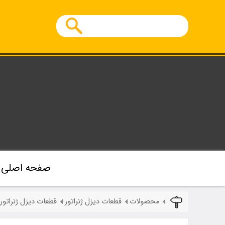
صفحه اصلی
محصولات
قطعات دیزل ژنراتور
قطعات دیزل ژنراتور 