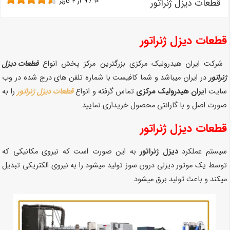
قطعات دیزل ژنراتور
10
/
9
از
4
کاربر
قطعات دیزل ژنراتور
شرکت ایران هیدرولیک مرکزی بزرگترین مرکز پخش انواع
قطعات دیزل
ژنراتور
در ایران میباشد و شما کافیست با شماره تلفن های درج شده در وب
سایت
ایران هیدرولیک مرکزی
تماس گرفته و انواع
قطعات دیزل ژنراتور
را به
صورت اصل و با گارانتی محصول خریداری نمایید.
قطعات دیزل ژنراتور
سیستم عملکرد
دیزل ژنراتور
به این صورت است که نیروی مکانیکی که
توسط یک موتور دیزلی درون سوز تولید میشود را به نیروی الکتریکی تبدیل
میکند و باعث تولید برق میشود.