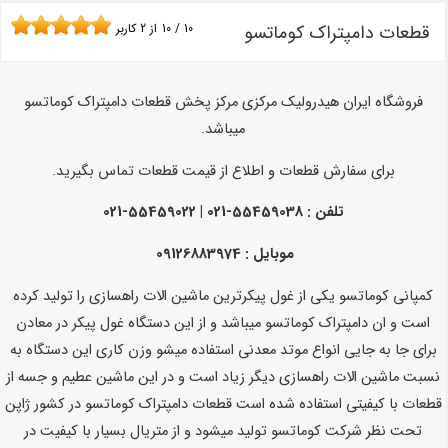
قطعات دامپتراک کوماتسو
10
/
10
از
2
کاربر
فروشگاه ایران هیدرولیک مرکزی مرکز پخش قطعات دامپتراک کوماتسو
میباشد.
برای سفارش قطعات و اطلاع از قیمت قطعات تماس بگیرید.
تلفن :
55459038-021 | 55459022-021
موبایل : 09126883974
کمپانی کوماتسو یکی از غول پیکرترین ماشین الات راهسازی را تولید کرده
است و ان دامپتراک کوماتسو میباشد و از این دستگاه غول پیکر در معادن
برای جا به جایی انواع موتد معدنی استفاده میشو وزن کاری این دستگاه به
نسبت ماشین الات راهسازی دیگر زیاد است و در این ماشین عطیم و جسه از
قطعات با کیفیتی استفاده شده است قطعات دامپتراک کوماتسو در کشور ژاپن
تحت نظر شرکت کوماتسو تولید میشود و از متریال بسیار با کیفیت در