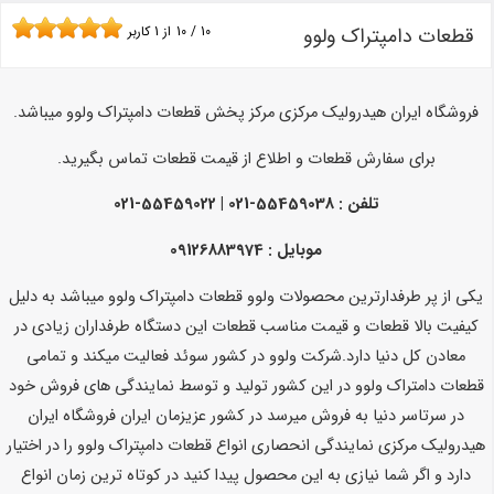
قطعات دامپتراک ولوو
10
/
10
از
1
کاربر
فروشگاه ایران هیدرولیک مرکزی مرکز پخش قطعات دامپتراک ولوو میباشد.
برای سفارش قطعات و اطلاع از قیمت قطعات تماس بگیرید.
تلفن :
55459038-021 | 55459022-021
موبایل : 09126883974
یکی از پر طرفدارترین محصولات ولوو قطعات دامپتراک ولوو میباشد به دلیل
کیفیت بالا قطعات و قیمت مناسب قطعات این دستگاه طرفداران زیادی در
معادن کل دنیا دارد.شرکت ولوو در کشور سوئد فعالیت میکند و تمامی
قطعات دامتراک ولوو در این کشور تولید و توسط نمایندگی های فروش خود
در سرتاسر دنیا به فروش میرسد در کشور عزیزمان ایران فروشگاه ایران
هیدرولیک مرکزی نمایندگی انحصاری انواع قطعات دامپتراک ولوو را در اختیار
دارد و اگر شما نیازی به این محصول پیدا کنید در کوتاه ترین زمان انواع