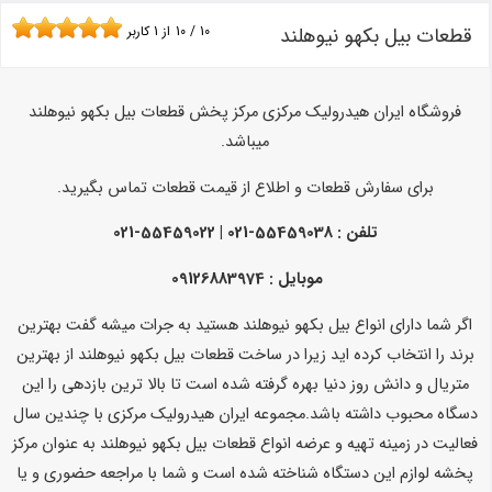
قطعات بیل بکهو نیوهلند
10
/
10
از
1
کاربر
فروشگاه ایران هیدرولیک مرکزی مرکز پخش قطعات بیل بکهو نیوهلند
میباشد.
برای سفارش قطعات و اطلاع از قیمت قطعات تماس بگیرید.
تلفن :
55459038-021 | 55459022-021
موبایل : 09126883974
اگر شما دارای انواع بیل بکهو نیوهلند هستید به جرات میشه گفت بهترین
برند را انتخاب کرده اید زیرا در ساخت قطعات بیل بکهو نیوهلند از بهترین
متریال و دانش روز دنیا بهره گرفته شده است تا بالا ترین بازدهی را این
دسگاه محبوب داشته باشد.مجموعه ایران هیدرولیک مرکزی با چندین سال
فعالیت در زمینه تهیه و عرضه انواع قطعات بیل بکهو نیوهلند به عنوان مرکز
پخشه لوازم این دستگاه شناخته شده است و شما با مراجعه حضوری و یا