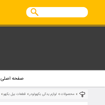
صفحه اصلی
محصولات
لوازم یدکی بکهولودر
قطعات بیل بکهو