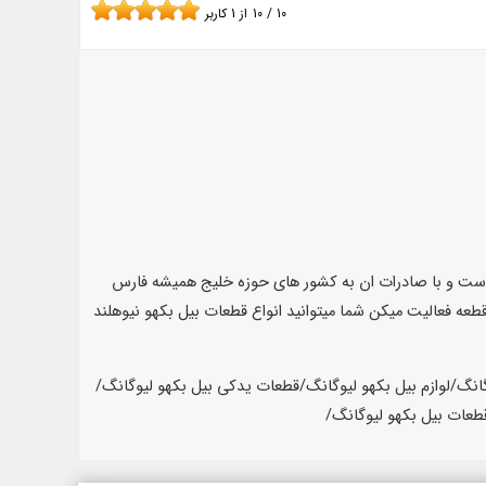
10
/
10
از
1
کاربر
است و با صادرات ان به کشور های حوزه خلیج همیشه فارس
طعه فعالیت میکن شما میتوانید انواع قطعات بیل بکهو نیوهلند
انگ/لوازم بیل بکهو لیوگانگ/قطعات یدکی بیل بکهو لیوگانگ/
قطعات بیل بکهو لیوگانگ/