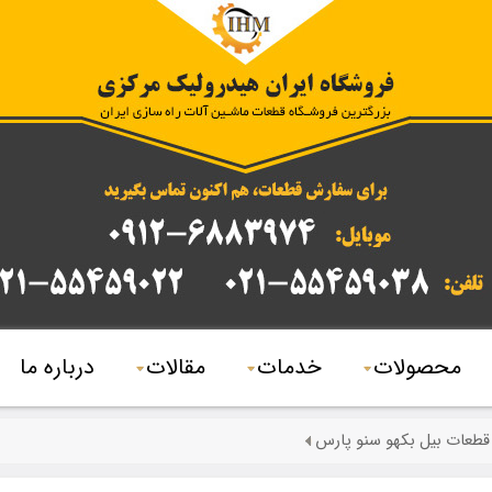
محصولات
خدمات
مقالات
درباره ما
قطعات بیل بکهو سنو پارس