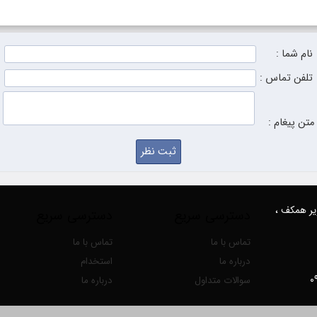
نام شما :
تلفن تماس :
متن پیغام :
زیر همکف ،
دسترسی سریع
دسترسی سریع
تماس با ما
تماس با ما
درباره ما
استخدام
سوالات متداول
درباره ما