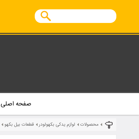
صفحه اصلی
محصولات
لوازم یدکی بکهولودر
قطعات بیل بکهو