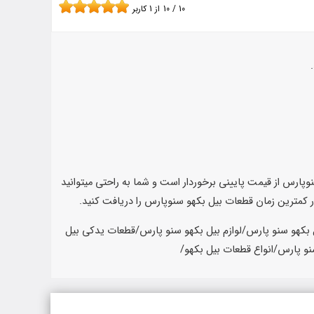
10
/
10
از
1
کاربر
پارس از قیمت پایینی برخوردار است و شما به راحتی میتوانید
در کمترین زمان قطعات بیل بکهو سنوپارس را دریافت کنید.
بکهو سنو پارس/لوازم بیل بکهو سنو پارس/قطعات یدکی بیل
و پارس/انواع قطعات بیل بکهو/