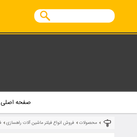
صفحه اصلی
محصولات
فروش انواع فیلتر ماشین آلات راهسازی
ف