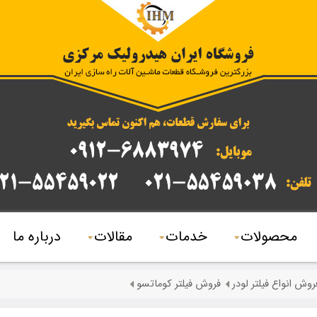
محصولات
خدمات
مقالات
درباره ما
روش انواع فیلتر لودر
فروش فیلتر کوماتسو