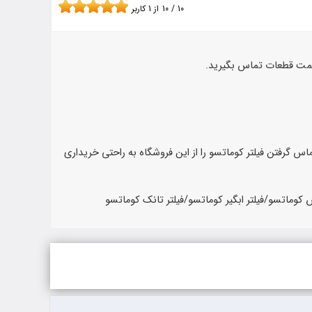
10
/
10
از
1
کاربر
یمت قطعات تماس بگیرید.
اس گرفتن فیلتر کوماتسو را از این فروشگاه به راحتی خریداری
س کوماتسو/فیلتر ابگیر کوماتسو/فیلتر تانک کوماتسو