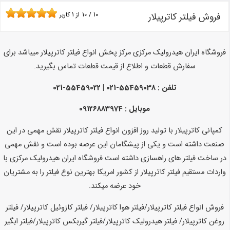
فروش فیلتر کاترپیلار
10
/
10
از
1
کاربر
فروشگاه ایران هیدرولیک مرکزی مرکز پخش انواع فیلتر کاترپیلار میباشد
برای
سفارش قطعات و اطلاع از قیمت قطعات تماس بگیرید.
تلفن :
55459038-021 | 55459022-021
موبایل : 09126883974
کمپانی کاترپیلار با تولید روز افزون انواع فیلتر کاترپیلار نقش مهمی در این
صنعت داشته است و یکی از پیشگامان این عرصه بوده است و نقش مهمی
در ساخت فیلتر های راهسازی داشته است فروشگاه ایران هیدرولیک مرکزی با
واردات مستقیم فیلتر کاترپیلار از کشور امریکا بهترین نوع فیلتر را به مشتریان
خود عرضه میکند.
فروش انواع فیلتر کاترپیلار/فیلتر هوا کاترپیلار/ فیلتر کازوئیل کاترپیلار/ فیلتر
روغن کاترپیلار/ فیلتر هیدرولیک کاترپیلار/فیلتر گیربکس کاترپیلار/فیلتر ابگیر