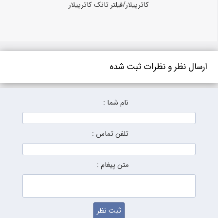
کاترپیلار/فیلتر تانک کاترپیلار
ارسال نظر و نظرات ثبت شده
نام شما :
تلفن تماس :
متن پیغام :