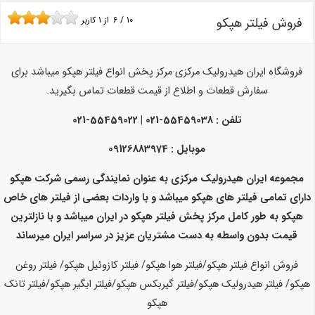
فروش فیلتر هپکو
10
/
6
از
1
کاربر
فروشگاه ایران هیدرولیک مرکزی مرکز پخش انواع فیلتر هپکو میباشد
برای
سفارش قطعات و اطلاع از قیمت قطعات تماس بگیرید.
تلفن :
55459038-021 | 55459022-021
موبایل : 09126883974
مجموعه ایران هیدرولیک مرکزی به عنوان نمایندگی رسمی شرکت هپکو
دارای تمامی فیلتر های هپکو میباشد و با واردات بعضی از فیلتر های خاص
هپکو به طور کامل مرکز پخش فیلتر هپکو در ایران میباشد و با نازلترین
قیمت بدون واسطه به دست مشتریان عزیز در سراسر ایران میرساند
فروش انواع فیلتر هپکو/فیلتر هوا هپکو/ فیلتر کازوئیل هپکو/ فیلتر روغن
هپکو/ فیلتر هیدرولیک هپکو/فیلتر گیربکس هپکو/فیلتر ابگیر هپکو/فیلتر تانک
هپکو