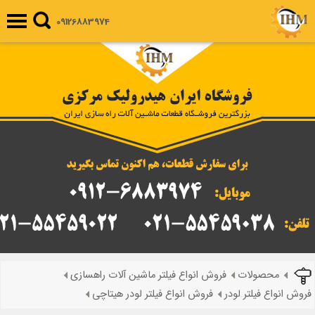
09126883974
محصولات
فروش انواع فیلتر ماشین آلات راهسازی
فروش انواع فیلتر لودر
فروش انواع فیلتر لودر هیتاچی