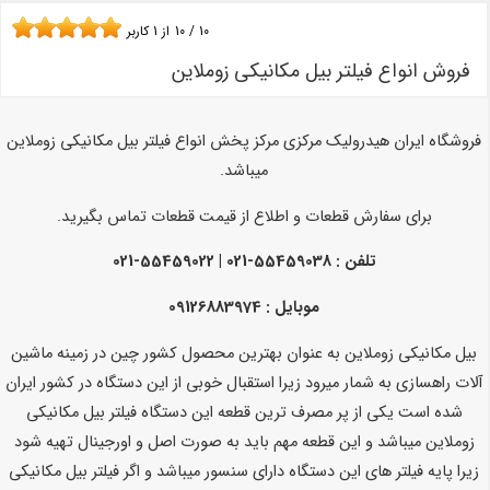
10
/
10
از
1
کاربر
فروش انواع فیلتر بیل مکانیکی زوملاین
فروشگاه ایران هیدرولیک مرکزی مرکز پخش انواع فیلتر بیل مکانیکی زوملاین
میباشد.
برای سفارش قطعات و اطلاع از قیمت قطعات تماس بگیرید.
تلفن :
55459038-021 | 55459022-021
موبایل : 09126883974
بیل مکانیکی زوملاین به عنوان بهترین محصول کشور چین در زمینه ماشین
آلات راهسازی به شمار میرود زیرا استقبال خوبی از این دستگاه در کشور ایران
شده است یکی از پر مصرف ترین قطعه این دستگاه فیلتر بیل مکانیکی
زوملاین میباشد و این قطعه مهم باید به صورت اصل و اورجینال تهیه شود
زیرا پایه فیلتر های این دستگاه دارای سنسور میباشد و اگر فیلتر بیل مکانیکی