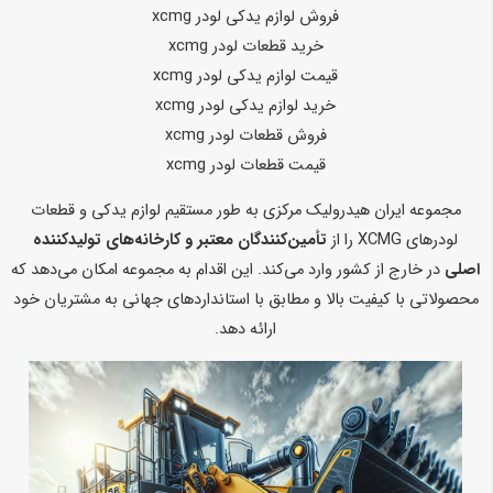
فروش لوازم یدکی لودر xcmg
خرید قطعات لودر xcmg
قیمت لوازم یدکی لودر xcmg
خرید لوازم یدکی لودر xcmg
فروش قطعات لودر xcmg
قیمت قطعات لودر xcmg
مجموعه ایران هیدرولیک مرکزی به طور مستقیم لوازم یدکی و قطعات
لودرهای XCMG را از
تأمین‌کنندگان معتبر و کارخانه‌های تولیدکننده
اصلی
در خارج از کشور وارد می‌کند. این اقدام به مجموعه امکان می‌دهد که
محصولاتی با کیفیت بالا و مطابق با استانداردهای جهانی به مشتریان خود
ارائه دهد.