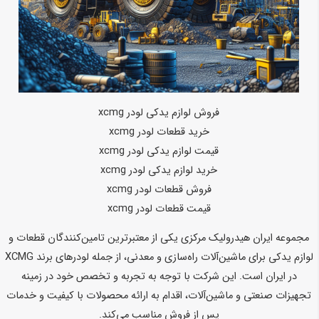
فروش لوازم یدکی لودر xcmg
خرید قطعات لودر xcmg
قیمت لوازم یدکی لودر xcmg
خرید لوازم یدکی لودر xcmg
فروش قطعات لودر xcmg
قیمت قطعات لودر xcmg
مجموعه ایران هیدرولیک مرکزی یکی از معتبرترین تامین‌کنندگان قطعات و
لوازم یدکی برای ماشین‌آلات راه‌سازی و معدنی، از جمله لودرهای برند XCMG
در ایران است. این شرکت با توجه به تجربه و تخصص خود در زمینه
تجهیزات صنعتی و ماشین‌آلات، اقدام به ارائه محصولات با کیفیت و خدمات
پس از فروش مناسب می‌کند.