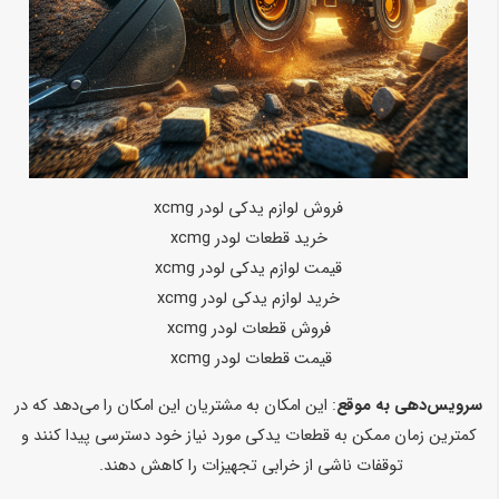
فروش لوازم یدکی لودر xcmg
خرید قطعات لودر xcmg
قیمت لوازم یدکی لودر xcmg
خرید لوازم یدکی لودر xcmg
فروش قطعات لودر xcmg
قیمت قطعات لودر xcmg
سرویس‌دهی به موقع
: این امکان به مشتریان این امکان را می‌دهد که در
کمترین زمان ممکن به قطعات یدکی مورد نیاز خود دسترسی پیدا کنند و
توقفات ناشی از خرابی تجهیزات را کاهش دهند.