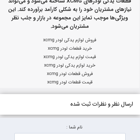
قطعات یدکی لودرهای XCMG شناخته می‌شود و می‌تواند
نیازهای مشتریان خود را به شکلی کارآمد برآورده کند. این
ویژگی‌ها موجب تمایز این مجموعه در بازار و جلب نظر
مشتریان می‌شود.
فروش لوازم یدکی لودر xcmg
خرید قطعات لودر xcmg
قیمت لوازم یدکی لودر xcmg
خرید لوازم یدکی لودر xcmg
فروش قطعات لودر xcmg
قیمت قطعات لودر xcmg
ارسال نظر و نظرات ثبت شده
نام شما :