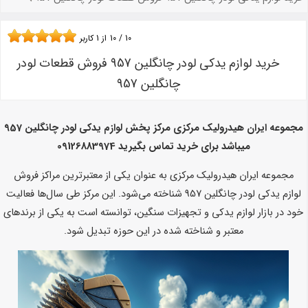
10
/
10
از
1
کاربر
خرید لوازم یدکی لودر چانگلین 957 فروش قطعات لودر
چانگلین 957
مجموعه ایران هیدرولیک مرکزی مرکز پخش لوازم یدکی لودر چانگلین 957
میباشد برای خرید تماس بگیرید 09126883974
مجموعه ایران هیدرولیک مرکزی به عنوان یکی از معتبرترین مراکز فروش
لوازم یدکی لودر چانگلین 957 شناخته می‌شود. این مرکز طی سال‌ها فعالیت
خود در بازار لوازم یدکی و تجهیزات سنگین، توانسته است به یکی از برندهای
معتبر و شناخته شده در این حوزه تبدیل شود.