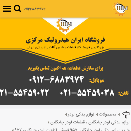
09126883974
محصولات
لوازم یدکی لودر
لوازم یدکی لودر چانگلین ، قطعات لودر چانگلین
خرید لوازم یدکی لودر چانگلین 957 فروش قطعات لودر چانگلین 957