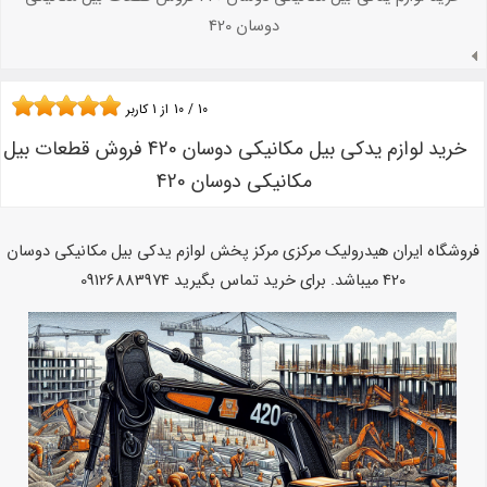
دوسان 420
10
/
10
از
1
کاربر
خرید لوازم یدکی بیل مکانیکی دوسان 420 فروش قطعات بیل
مکانیکی دوسان 420
فروشگاه ایران هیدرولیک مرکزی مرکز پخش لوازم یدکی بیل مکانیکی دوسان
420 میباشد. برای خرید تماس بگیرید 09126883974