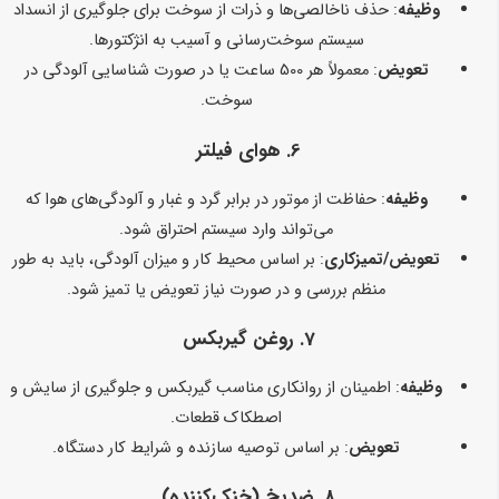
وظیفه
: حذف ناخالصی‌ها و ذرات از سوخت برای جلوگیری از انسداد
سیستم سوخت‌رسانی و آسیب به انژکتورها.
تعویض
: معمولاً هر 500 ساعت یا در صورت شناسایی آلودگی در
سوخت.
6.
هوای فیلتر
وظیفه
: حفاظت از موتور در برابر گرد و غبار و آلودگی‌های هوا که
می‌تواند وارد سیستم احتراق شود.
تعویض/تمیزکاری
: بر اساس محیط کار و میزان آلودگی، باید به طور
منظم بررسی و در صورت نیاز تعویض یا تمیز شود.
7.
روغن گیربکس
وظیفه
: اطمینان از روانکاری مناسب گیربکس و جلوگیری از سایش و
اصطکاک قطعات.
تعویض
: بر اساس توصیه سازنده و شرایط کار دستگاه.
8.
ضدیخ (خنک‌کننده)