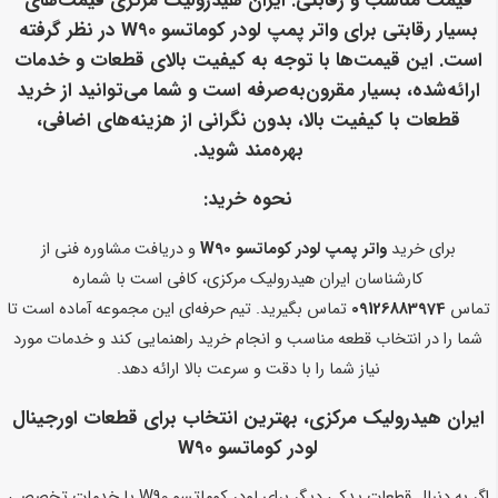
قیمت مناسب و رقابتی
: ایران هیدرولیک مرکزی قیمت‌های
بسیار رقابتی برای واتر پمپ لودر کوماتسو W90 در نظر گرفته
است. این قیمت‌ها با توجه به کیفیت بالای قطعات و خدمات
ارائه‌شده، بسیار مقرون‌به‌صرفه است و شما می‌توانید از خرید
قطعات با کیفیت بالا، بدون نگرانی از هزینه‌های اضافی،
بهره‌مند شوید.
نحوه خرید:
برای خرید
واتر پمپ لودر کوماتسو W90
و دریافت مشاوره فنی از
کارشناسان ایران هیدرولیک مرکزی، کافی است با شماره
تماس
09126883974
تماس بگیرید. تیم حرفه‌ای این مجموعه آماده است تا
شما را در انتخاب قطعه مناسب و انجام خرید راهنمایی کند و خدمات مورد
نیاز شما را با دقت و سرعت بالا ارائه دهد.
ایران هیدرولیک مرکزی، بهترین انتخاب برای قطعات اورجینال
لودر کوماتسو W90
اگر به دنبال قطعات یدکی دیگر برای لودر کوماتسو W90 یا خدمات تخصصی