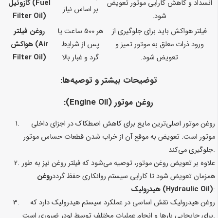
انسداد و کاهش کارایی موتور تعویض
گازوئیل (Fuel
بر اساس نیاز
شود.
Filter Oil)
فیلتر هواکش باید برای جلوگیری از
هر 500 ساعت یا
روغن فیلتر
ورود ذرات معلق به موتور تمیز و
پس از شرایط
هواکش (Air
تعویض شود.
گرد و غبار بالا
Filter Oil)
توضیحات بیشتر و توصیه‌ها:
روغن موتور (Engine Oil)
:
روغن موتور اصلی‌ترین مایع برای کاهش اصطکاک در اجزای داخلی
موتور است. تعویض به موقع آن از خراب شدن قطعات حساس موتور
جلوگیری می‌کند.
علاوه بر تعویض روغن موتور، توصیه می‌شود که فیلتر روغن نیز به طور
همزمان تعویض شود تا کارایی سیستم روانکاری حفظ گردد
روغن
:
هیدرولیک (Hydraulic Oil)
روغن هیدرولیک نقش اساسی در عملکرد سیستم هیدرولیک دارد که
برای جابجایی بارها و انجام عملیات مختلف توسط لودر ضروری است.