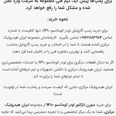
برای پمپ‌ها پیش آید، تیم فنی مجموعه به سرعت وارد عمل
شده و مشکل شما را رفع خواهد کرد.
نحوه خرید:
برای خرید پمپ گازوئیل لودر کوماتسو W90، تنها کافیست با شماره
تماس
09126883974
تماس بگیرید. کارشناسان مجموعه ایران هیدرولیک
مرکزی آماده هستند تا شما را در انتخاب و خرید پمپ گازوئیل مناسب
راهنمایی کنند و بهترین مشاوره فنی را در اختیار شما قرار دهند.
اگر به دنبال قطعات دیگری برای لودر کوماتسو W90 یا خدمات تخصصی‌تری
هستید، ایران هیدرولیک مرکزی با داشتن تجهیزات و تیم حرفه‌ای آماده است
تا تمام نیازهای شما را برآورده کند.
ایران هیدرولیک مرکزی، جایی که کیفیت، سرعت و رضایت شما در اولویت
است!
برای خرید
سوزن انژکتور لودر کوماتسو W90
از مجموعه
ایران هیدرولیک
مرکزی
، شما به یک مرکز تخصصی و با تجربه دسترسی پیدا می‌کنید که علاوه