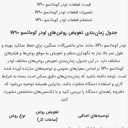
قیمت قطعات لودر کوماتسو W90
تعمیرات قطعات لودر کوماتسو W90
استعلام قطعات لودر کوماتسو W90
جدول زمان‌بندی تعویض روغن‌های لودر کوماتسو W90
لودر کوماتسو W90، مانند سایر ماشین‌آلات سنگین، برای حفظ عملکرد بهینه و
طول عمر بالا نیاز به نگهداری منظم و تعویض به موقع روغن‌ها و فیلترهای
مختلف دارد. در این جدول، زمان‌بندی تعویض روغن‌های مختلف لودر
کوماتسو W90 بر اساس معیارهای عمومی و توصیه‌های سازنده آورده شده
است. توجه داشته باشید که زمان‌بندی‌های دقیق ممکن است بسته به شرایط
کاری و استفاده دستگاه متفاوت باشد، بنابراین همیشه توصیه می‌شود که
دفترچه راهنمای دستگاه را بررسی کنید و با تکنسین‌های متخصص مشورت
کنید.
تعویض روغن
توصیه‌های اضافی
نوع روغن
(ساعات کار)