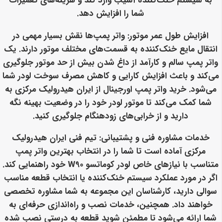
به سیستم خنک‌کننده آسیب وارد کند و هزینه‌های تعمیرات
شما را افزایش دهد.
افزایش طول عمر موتور
: واتر پمپ‌ها نقش بسیار مهمی در
انتقال مایع خنک‌کننده به قسمت‌های مختلف موتور دارند. یک
واتر پمپ سالم و کارآمد از داغ شدن بیش از حد موتور جلوگیری
می‌کند و باعث افزایش کارایی و کاهش مصرف سوخت لودر شما
می‌شود. خرید واتر پمپ اورجینال از ایران هیدرولیک مرکزی به
شما کمک می‌کند تا موتور لودر خود را در وضعیت بهینه نگه
دارید و از خرابی‌های زودهنگام جلوگیری کنید.
خدمات مشاوره فنی و پشتیبانی
: تیم فنی ایران هیدرولیک
مرکزی آماده است تا شما را در انتخاب بهترین واتر پمپ
متناسب با نیازهای خاص لودر کوماتسو W90 خود راهنمایی کند.
اگر در مورد عملکرد سیستم خنک‌کننده یا انتخاب قطعه مناسب
سوالی دارید، کارشناسان این مجموعه به شما مشاوره تخصصی
خواهند داد. همچنین، خدمات نصب و راه‌اندازی حرفه‌ای به
شما ارائه می‌شود تا مطمئن شوید قطعه به درستی نصب شده