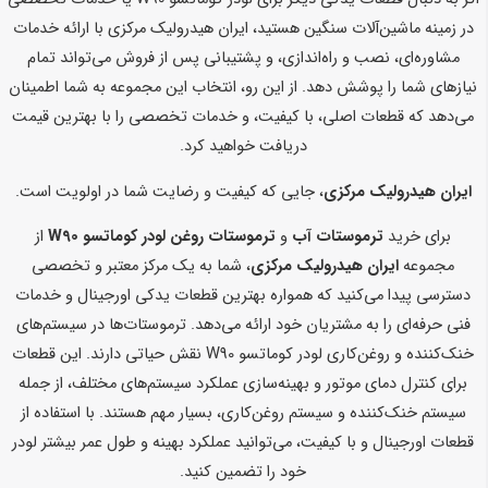
در زمینه ماشین‌آلات سنگین هستید، ایران هیدرولیک مرکزی با ارائه خدمات
مشاوره‌ای، نصب و راه‌اندازی، و پشتیبانی پس از فروش می‌تواند تمام
نیازهای شما را پوشش دهد. از این رو، انتخاب این مجموعه به شما اطمینان
می‌دهد که قطعات اصلی، با کیفیت، و خدمات تخصصی را با بهترین قیمت
دریافت خواهید کرد.
ایران هیدرولیک مرکزی
، جایی که کیفیت و رضایت شما در اولویت است.
برای خرید
ترموستات آب
و
ترموستات روغن لودر کوماتسو W90
از
مجموعه
ایران هیدرولیک مرکزی
، شما به یک مرکز معتبر و تخصصی
دسترسی پیدا می‌کنید که همواره بهترین قطعات یدکی اورجینال و خدمات
فنی حرفه‌ای را به مشتریان خود ارائه می‌دهد. ترموستات‌ها در سیستم‌های
خنک‌کننده و روغن‌کاری لودر کوماتسو W90 نقش حیاتی دارند. این قطعات
برای کنترل دمای موتور و بهینه‌سازی عملکرد سیستم‌های مختلف، از جمله
سیستم خنک‌کننده و سیستم روغن‌کاری، بسیار مهم هستند. با استفاده از
قطعات اورجینال و با کیفیت، می‌توانید عملکرد بهینه و طول عمر بیشتر لودر
خود را تضمین کنید.