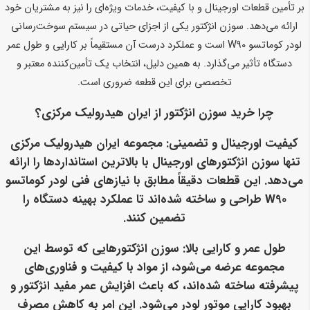
بر تأمین قطعات اورجینال و با کیفیت، خدمات ویژه‌ای را نیز به مشتریان خود
ارائه می‌دهد. سوزن انژکتور یکی از اجزای حیاتی در سیستم سوخت‌رسانی
لودر کوماتسو W90 است و عملکرد درست آن مستقیماً بر کارایی و طول عمر
دستگاه تأثیر می‌گذارد. به همین دلیل، انتخاب یک تأمین‌کننده معتبر و
تخصصی برای این قطعه ضروری است.
چرا خرید سوزن انژکتور از ایران هیدرولیک مرکزی؟
کیفیت اورجینال و تضمینی
: مجموعه ایران هیدرولیک مرکزی
تنها سوزن انژکتورهای اورجینال با بالاترین استانداردها را ارائه
می‌دهد. این قطعات دقیقاً مطابق با نیازهای فنی لودر کوماتسو
W90 طراحی و ساخته شده‌اند تا عملکرد بهینه دستگاه را
تضمین کنند.
طول عمر و کارایی بالا
: سوزن انژکتورهایی که توسط این
مجموعه عرضه می‌شود، از مواد با کیفیت و فناوری‌های
پیشرفته ساخته شده‌اند، که باعث افزایش عمر مفید انژکتور و
بهبود کارایی موتور لودر می‌شود. این امر به کاهش مصرف