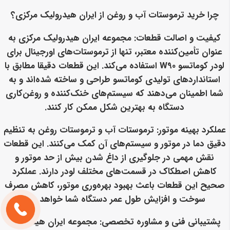
چرا خرید ترموستات آب و روغن از ایران هیدرولیک مرکزی؟
کیفیت و اصالت قطعات
: مجموعه ایران هیدرولیک مرکزی به
عنوان تأمین‌کننده معتبر، تنها از
ترموستات‌های اورجینال
برای
لودر کوماتسو W90 استفاده می‌کند. این قطعات دقیقا مطابق با
استانداردهای تولیدی کوماتسو طراحی و ساخته شده‌اند و به
شما اطمینان می‌دهند که سیستم‌های خنک‌کننده و روغن‌کاری
دستگاه به بهترین شکل ممکن کار کنند.
عملکرد بهینه موتور
: ترموستات آب و ترموستات روغن به تنظیم
دقیق دما در موتور و سیستم‌های آن کمک می‌کنند. این قطعات
نقش مهمی در جلوگیری از داغ شدن بیش از حد موتور و
کاهش اصطکاک در قسمت‌های مختلف لودر دارند. عملکرد
صحیح این قطعات باعث بهبود بهره‌وری موتور، کاهش مصرف
سوخت و افزایش طول عمر دستگاه شما خواهد شد.
پشتیبانی فنی و مشاوره تخصصی
: مجموعه ایران هیدرولیک