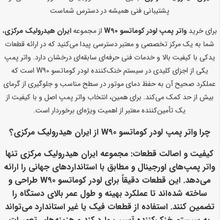
پشتیبانی فنی همیشه در دسترس شماست
برای خرید
واتر پمپ لودر کوماتسو W90
از مجموعه
ایران هیدرولیک مرکزی
،
شما به یک مرکز تخصصی و معتبر دسترسی پیدا می‌کنید که در ارائه قطعات
یدکی با کیفیت بالا و خدمات فنی حرفه‌ای سابقه‌ای درخشان دارد. واتر پمپ
یکی از اجزای کلیدی در سیستم خنک‌کننده لودر کوماتسو W90 است که
عملکرد صحیح آن به حفظ دمای موتور در سطح مناسب و جلوگیری از گرمای
بیش از حد کمک می‌کند. برای همین، انتخاب واتر پمپ اصل و با کیفیت از
یک تأمین‌کننده معتبر از اهمیت ویژه‌ای برخوردار است.
چرا واتر پمپ لودر کوماتسو W90 از ایران هیدرولیک مرکزی؟
کیفیت و اصالت قطعات
: مجموعه ایران هیدرولیک مرکزی تنها
واتر پمپ‌های اورجینال و مطابق با استانداردهای جهانی را ارائه
می‌دهد. این قطعات دقیقاً برای لودر کوماتسو W90 طراحی و
ساخته شده‌اند تا عملکرد بهینه و طول عمر بالای دستگاه را
تضمین کنند. استفاده از قطعات فیک یا غیر استاندارد می‌تواند