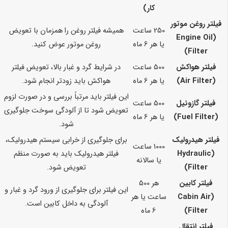
کار)
فیلتر روغن موتور
250 ساعت
همیشه فیلتر روغن را همزمان با تعویض
(Engine Oil
یا هر 6 ماه
روغن موتور عوض کنید.
Filter)
فیلتر هواکش
500 ساعت
در شرایط گرد و غبار بالا، تعویض فیلتر
(Air Filter)
یا هر 6 ماه
هواکش باید زودتر انجام شود.
این فیلتر باید مرتباً بررسی و در صورت لزوم
فیلتر گازوئیل
500 ساعت
تعویض شود تا از آلودگی سوخت جلوگیری
(Fuel Filter)
یا هر 6 ماه
شود.
فیلتر هیدرولیک
برای جلوگیری از خرابی سیستم هیدرولیک،
1000 ساعت
(Hydraulic
فیلتر هیدرولیک باید به صورت منظم
یا سالانه
Filter)
تعویض شود.
فیلتر کابین
هر 500
این فیلتر برای جلوگیری از ورود گرد و غبار و
(Cabin Air
ساعت یا هر
آلودگی به داخل کابین است.
Filter)
6 ماه
فیلتر انتقال