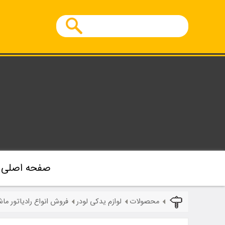
صفحه اصلی
محصولات
لوازم یدکی لودر
فروش انواع رادیاتور ما