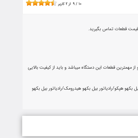
10
/
9
از
2
کاربر
ز قیمت قطعات تماس بگیرید.
و از مهمترین قطعات این دستگاه میباشد و باید از کیفیت بالایی
یل بکهو هپکو/رادیاتور بیل بکهو هیدرومک/رادیاتور بیل بکهو