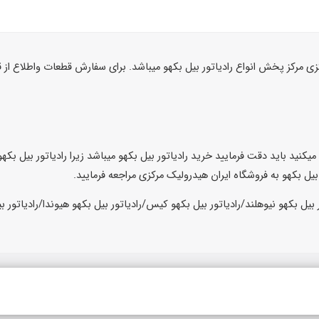
زی مرکز پخش انواع رادیاتور بیل بکهو میباشد. برای سفارش قطعات واطلاع ا
یکنید باید دقت فرمایید خرید رادیاتور بیل بکهو میباشد زیرا رادیاتور بیل بکه
 بیل بکهو به فروشگاه ایران هیدرولیک مرکزی مراجعه فرمایید.
 بیل بکهو نیوهلند/رادیاتور بیل بکهو کیس/رادیاتور بیل بکهو هیوندا/رادیاتور ب