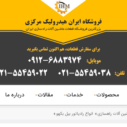
محصولات
خدمات
مقالات
درباره ما
شین آلات راهسازی
انواع رادیاتور بیل بکهو