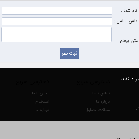
نام شما :
تلفن تماس :
متن پیغام :
زیر همکف ،
دسترسی سریع
دسترسی سریع
تماس با ما
تماس با ما
درباره ما
استخدام
سوالات متداول
درباره ما