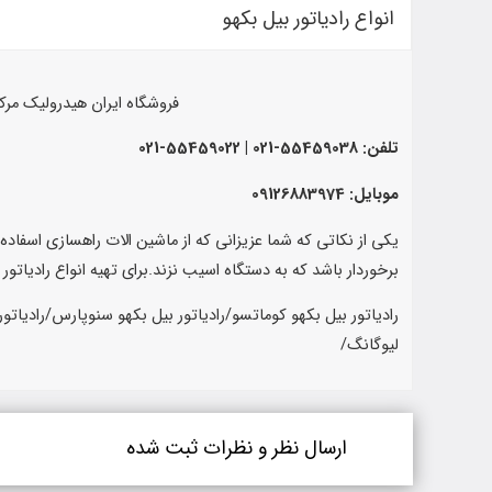
انواع رادیاتور بیل بکهو
فروشگاه ایران هیدرولیک مرک
تلفن: 55459038-021 | 55459022-021
موبایل: 09126883974
یکی از نکاتی که شما عزیزانی که از ماشین الات راهسازی اسفاده م
برخوردار باشد که به دستگاه اسیب نزند.برای تهیه انواع رادیاتور
رادیاتور بیل بکهو کوماتسو/رادیاتور بیل بکهو سنوپارس/رادیاتور
لیوگانگ/
ارسال نظر و نظرات ثبت شده