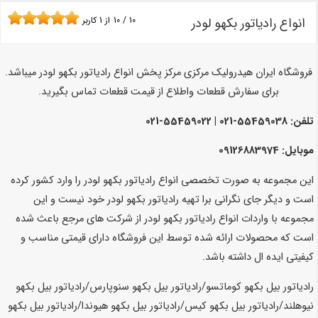
انواع رادیاتور بکهو لودر
10
/
10
از
1
کاربر
فروشگاه ایران هیدرولیک مرکزی مرکز پخش انواع رادیاتور بکهو لودر میباشد.
برای سفارش قطعات واطلاع از قیمت قطعات تماس بگیرید.
تلفن: 55459038-021 | 55459022-021
موبایل: 09126883974
این مجموعه به صورت تخصصی انواع رادیاتور بکهو لودر را وارد کشور کرده
است و دیگر جای نگرانی برا تهیه رادیاتور بکهو لودر خود نیست و این
مجموعه با واردات انواع رادیاتور بکهو لودر از شرکت های مرجع باعث شده
است که محصولات ارائه شده توسط این فروشگاه دارای قیمتی مناسب و
کیفیتی ایده ال داشته باشد.
رادیاتور بیل بکهو کوماتسو/رادیاتور بیل بکهو سنوپارس/رادیاتور بیل بکهو
نیوهلند/رادیاتور بیل بکهو کیس/رادیاتور بیل بکهو هیوندا/رادیاتور بیل بکهو