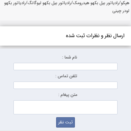
هپکو/رادیاتور بیل بکهو هیدرومک/رادیاتور بیل بکهو لیوگانگ/رادیاتور بکهو
لودر چینی
ارسال نظر و نظرات ثبت شده
نام شما :
تلفن تماس :
متن پیغام :